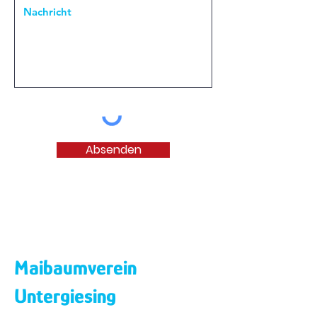
Absenden
Maibaumverein
Untergiesing