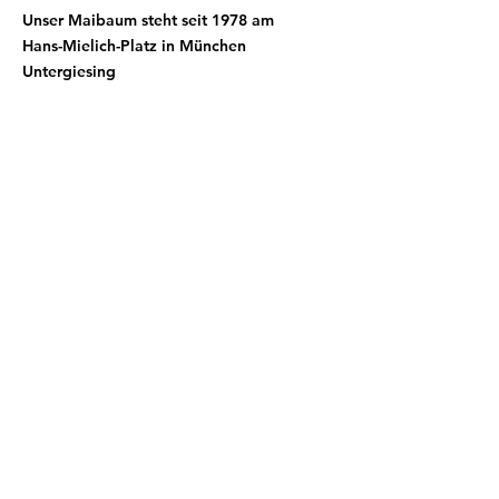
Unser Maibaum steht seit 1978 am
Hans-Mielich-Platz in München
Untergiesing